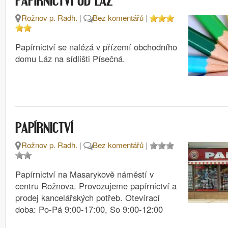
PAPÍRNICTVÍ OD LÁZ
Rožnov p. Radh.
|
Bez komentářů
|
Papírnictví se nalézá v přízemí obchodního
domu Láz na sídlišti Písečná.
PAPÍRNICTVÍ
Rožnov p. Radh.
|
Bez komentářů
|
Papírnictví na Masarykově náměstí v
centru Rožnova. Provozujeme papírnictví a
prodej kancelářských potřeb. Otevírací
doba: Po-Pá 9:00-17:00, So 9:00-12:00