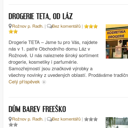
DROGERIE TETA, OD LÁZ
Rožnov p. Radh.
|
Bez komentářů
|
Drogerie TETA – Jsme tu pro Vás, najdete
nás v 1. patře Obchodního domu Láz v
Rožnově. U nás naleznete široký sortiment
drogerie, kosmetiky i parfumérie.
Samozřejmostí jsou značkové výrobky a
všechny novinky z uvedených oblastí. Prodáváme tradičn
Celý příspěvek
DŮM BAREV FREEŠKO
Rožnov p. Radh.
|
Bez komentářů
|