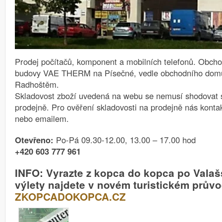
Prodej počítačů, komponent a mobilních telefonů.
Obchod
budovy VAE THERM na Písečné, vedle obchodního dom
Radhoštěm.
Skladovost zboží uvedená na webu se nemusí shodovat s
prodejně. Pro ověření skladovosti na prodejně nás kontakt
nebo emailem.
Otevřeno:
Po-Pá 09.30-12.00, 13.00 – 17.00 hod
+420 603 777 961
INFO: Vyrazte z kopca do kopca po Valaš
výlety najdete v novém turistickém průvo
ZKOPCADOKOPCA.CZ