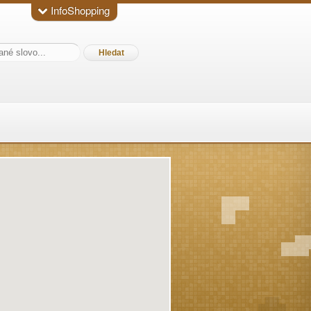
InfoShopping