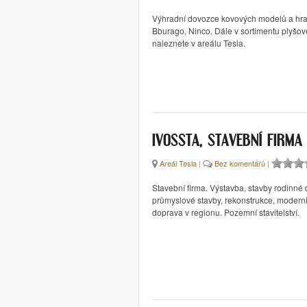
Výhradní dovozce kovových modelů a hra
Bburago, Ninco. Dále v sortimentu plyšov
naleznete v areálu Tesla.
IVOSSTA, STAVEBNÍ FIRMA
Areál Tesla
|
Bez komentářů
|
Stavební firma. Výstavba, stavby rodinné
průmyslové stavby, rekonstrukce, modern
doprava v regionu. Pozemní stavitelství.