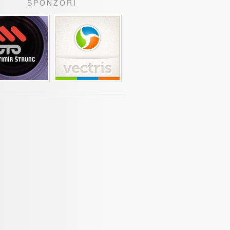
SPONZOŘI