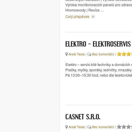
Výroba monitorovacích panelů pro zdravotn
Hromosvody | Revize …
Celý příspěvek
ELEKTRO – ELEKTROSERVIS
Areál Tesla
|
Bez komentářů
|
Elektro – servis bílé techniky a domácích 
Pračky, myčky, sporáky, ledničky, mrazák
Pá 13:00–15:30 hod, nebo dle telefonick
CASNET S.R.O.
Areál Tesla
|
Bez komentářů
|