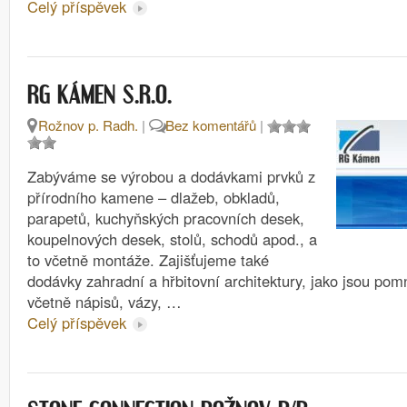
Celý příspěvek
RG KÁMEN S.R.O.
Rožnov p. Radh.
|
Bez komentářů
|
Zabýváme se výrobou a dodávkami prvků z
přírodního kamene – dlažeb, obkladů,
parapetů, kuchyňských pracovních desek,
koupelnových desek, stolů, schodů apod., a
to včetně montáže. Zajišťujeme také
dodávky zahradní a hřbitovní architektury, jako jsou pom
včetně nápisů, vázy, …
Celý příspěvek