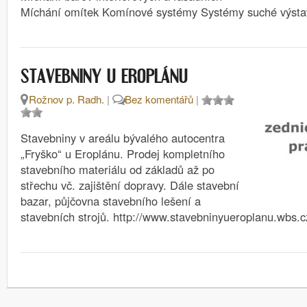
Míchání omítek Komínové systémy Systémy suché výsta
STAVEBNINY U EROPLÁNU
Rožnov p. Radh.
|
Bez komentářů
|
Stavebniny v areálu bývalého autocentra
„Fryško“ u Eroplánu. Prodej kompletního
stavebního materiálu od základů až po
střechu vč. zajištění dopravy. Dále stavební
bazar, půjčovna stavebního lešení a
stavebních strojů. http://www.stavebninyueroplanu.wbs.c