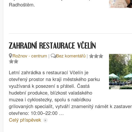
Radhoštěm.
ZAHRADNÍ RESTAURACE VČELÍN
Rožnov - centrum
|
Bez komentářů
|
Letní zahrádka s restaurací Včelín je
otevřený prostor na kraji městského parku
využívaná k posezení s přáteli. Častá
hudební produkce, blízkost valašského
muzea i cyklostezky, spolu s nabídkou
grilovaných specialit, vytváří znamenitý námět k zastav
otevřeno: 10:00–22:00 …
Celý příspěvek