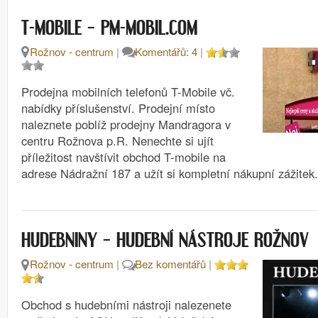
T-MOBILE – PM-MOBIL.COM
Rožnov - centrum
|
Komentářů: 4
|
Prodejna mobilních telefonů T-Mobile vč.
nabídky příslušenství. Prodejní místo
naleznete poblíž prodejny Mandragora v
centru Rožnova p.R. Nenechte si ujít
příležitost navštívit obchod T-mobile na
adrese Nádražní 187 a užít si kompletní nákupní zážitek.
HUDEBNINY – HUDEBNÍ NÁSTROJE ROŽNOV
Rožnov - centrum
|
Bez komentářů
|
Obchod s hudebními nástroji nalezenete