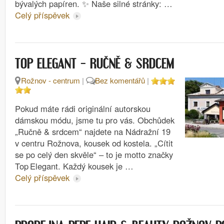
bývalých papíren. ✨ Naše silné stránky: …
Celý příspěvek
TOP ELEGANT – RUČNĚ & SRDCEM
Rožnov - centrum
|
Bez komentářů
|
Pokud máte rádi originální autorskou
dámskou módu, jsme tu pro vás. Obchůdek
„Ručně & srdcem“ najdete na Nádražní 19
v centru Rožnova, kousek od kostela. „Cítit
se po celý den skvěle“ – to je motto značky
Top Elegant. Každý kousek je …
Celý příspěvek