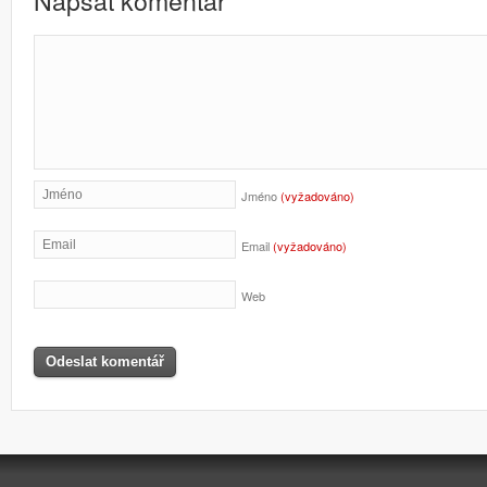
Napsat komentář
Jméno
(vyžadováno)
Email
(vyžadováno)
Web