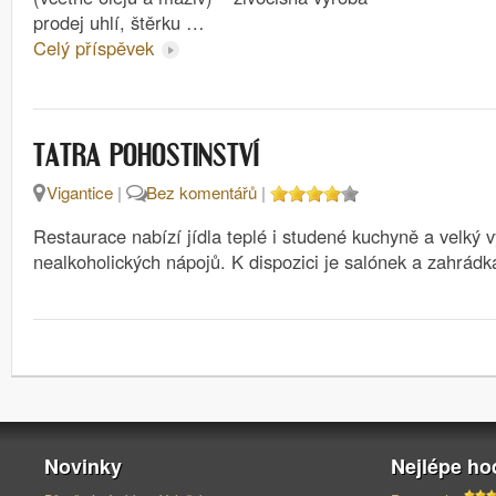
prodej uhlí, štěrku …
Celý příspěvek
TATRA POHOSTINSTVÍ
Vigantice
|
Bez komentářů
|
Restaurace nabízí jídla teplé i studené kuchyně a velký v
nealkoholických nápojů. K dispozici je salónek a zahrádk
Novinky
Nejlépe h