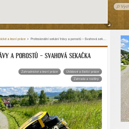
ické a lesní práce
Profesionální sekání trávy a porostů – Svahová sekačka SPIDER
RÁVY A POROSTŮ – SVAHOVÁ SEKAČKA
Zahradnické a lesní práce
Úklidové a čistící práce
Zahrada a rostliny