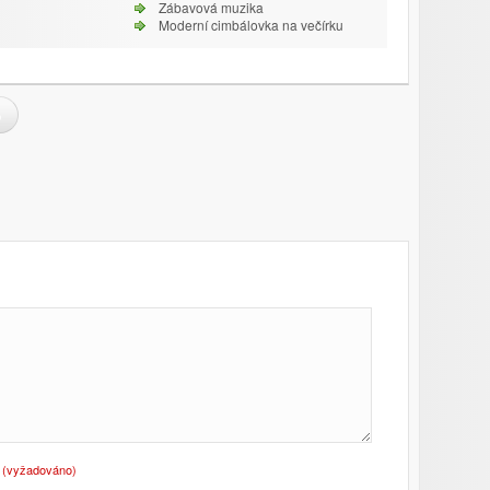
Zábavová muzika
Moderní cimbálovka na večírku
o
(vyžadováno)