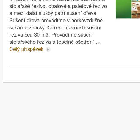
stolařské řezivo, obalové a paletové řezivo
a mezi další služby patří sušení dřeva.
Sušení dřeva provádíme v horkovzdušné
sušárně značky Katres, možnosti sušení
řeziva cca 30 m3. Provádíme sušení
stolařského řeziva a tepelné ošetření …
Celý příspěvek