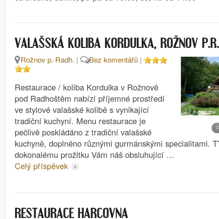
VALAŠSKÁ KOLIBA KORDULKA, ROŽNOV P.R.
Rožnov p. Radh.
|
Bez komentářů
|
Restaurace / koliba Kordulka v Rožnově
pod Radhoštěm nabízí příjemné prostředí
ve stylové valašské kolibě s vynikající
tradiční kuchyní. Menu restaurace je
pečlivě poskládáno z tradiční valašské
kuchyně, doplněno různými gurmánskými specialitami
dokonalému prožitku Vám náš obsluhující …
Celý příspěvek
RESTAURACE HARCOVNA