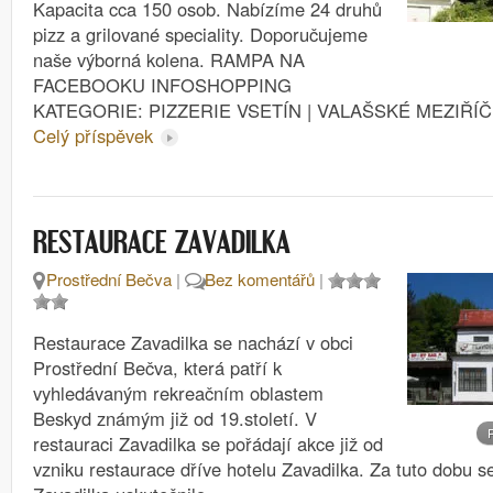
Kapacita cca 150 osob. Nabízíme 24 druhů
pizz a grilované speciality. Doporučujeme
naše výborná kolena. RAMPA NA
FACEBOOKU INFOSHOPPING
KATEGORIE: PIZZERIE VSETÍN | VALAŠSKÉ MEZIŘÍČ
Celý příspěvek
RESTAURACE ZAVADILKA
Prostřední Bečva
|
Bez komentářů
|
Restaurace Zavadilka se nachází v obci
Prostřední Bečva, která patří k
vyhledávaným rekreačním oblastem
Beskyd známým již od 19.století. V
restauraci Zavadilka se pořádají akce již od
vzniku restaurace dříve hotelu Zavadilka. Za tuto dobu se