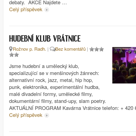
debaty. AKCE Najdete …
Celý příspěvek
HUDEBNÍ KLUB VRÁTNICE
Rožnov p. Radh.
|
Bez komentářů
|
Jsme hudební a umělecký klub,
specializující se v menšinových žánrech:
alternativní rock, jazz, metal, hip hop,
punk, elektronika, experimentální hudba,
malé divadelní formy, umělecké filmy,
dokumentární filmy, stand-upy, slam poetry.
AKTUÁLNÍ PROGRAM Kavárna Vrátnice telefon: + 420 
Celý příspěvek