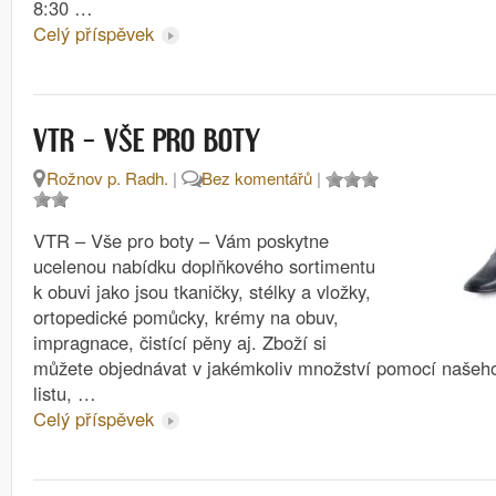
8:30 …
Celý příspěvek
VTR – VŠE PRO BOTY
Rožnov p. Radh.
|
Bez komentářů
|
VTR – Vše pro boty – Vám poskytne
ucelenou nabídku doplňkového sortimentu
k obuvi jako jsou tkaničky, stélky a vložky,
ortopedické pomůcky, krémy na obuv,
impragnace, čistící pěny aj. Zboží si
můžete objednávat v jakémkoliv množství pomocí naše
listu, …
Celý příspěvek