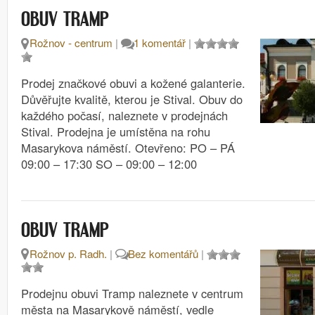
OBUV TRAMP
Rožnov - centrum
|
1 komentář
|
Prodej značkové obuvi a kožené galanterie.
Důvěřujte kvalitě, kterou je Stival. Obuv do
každého počasí, naleznete v prodejnách
Stival. Prodejna je umístěna na rohu
Masarykova náměstí. Otevřeno: PO – PÁ
09:00 – 17:30 SO – 09:00 – 12:00
OBUV TRAMP
Rožnov p. Radh.
|
Bez komentářů
|
Prodejnu obuvi Tramp naleznete v centrum
města na Masarykově náměstí, vedle