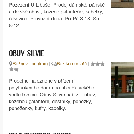
Pozezení U Libuše. Prodej dámské, pánské
a dětské obuvi, kožené galanterie, kabelky,
rukavice. Provozní doba: Po-Pá 8-18, So
8-12
OBUV SILVIE
Rožnov - centrum
|
Bez komentářů
|
Prodejnu naleznene v přízemí
polyfunkčního domu na ulici Palackého
vedle tržnice. Obuv Silvie nabízí : obuv,
koženou galanterii, deštníky, ponožky,
peněženky, kufry, kabelky.