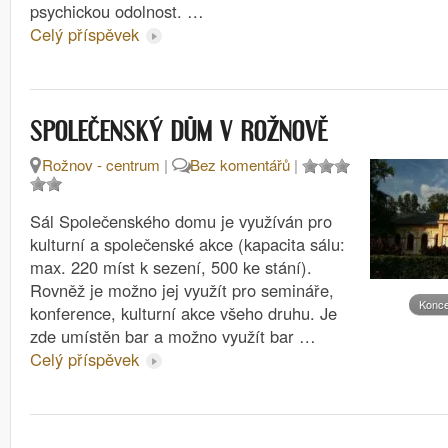
psychickou odolnost. …
Celý příspěvek
SPOLEČENSKÝ DŮM V ROŽNOVĚ
Rožnov - centrum
|
Bez komentářů
|
Sál Společenského domu je využíván pro
kulturní a společenské akce (kapacita sálu:
max. 220 míst k sezení, 500 ke stání).
Rovněž je možno jej využít pro semináře,
Konce
konference, kulturní akce všeho druhu. Je
zde umístěn bar a možno využít bar …
Celý příspěvek