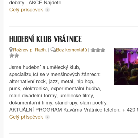
debaty. AKCE Najdete …
Celý příspěvek
HUDEBNÍ KLUB VRÁTNICE
Rožnov p. Radh.
|
Bez komentářů
|
Jsme hudební a umělecký klub,
specializující se v menšinových žánrech:
alternativní rock, jazz, metal, hip hop,
punk, elektronika, experimentální hudba,
malé divadelní formy, umělecké filmy,
dokumentární filmy, stand-upy, slam poetry.
AKTUÁLNÍ PROGRAM Kavárna Vrátnice telefon: + 420 
Celý příspěvek