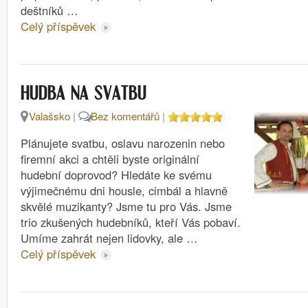
deštníků …
Celý příspěvek
HUDBA NA SVATBU
Valašsko
|
Bez komentářů
|
Plánujete svatbu, oslavu narozenin nebo
firemní akci a chtěli byste originální
hudební doprovod? Hledáte ke svému
výjimečnému dni housle, cimbál a hlavně
skvělé muzikanty? Jsme tu pro Vás. Jsme
trio zkušených hudebníků, kteří Vás pobaví.
Umíme zahrát nejen lidovky, ale …
Celý příspěvek