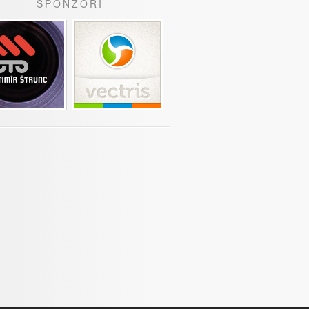
SPONZOŘI