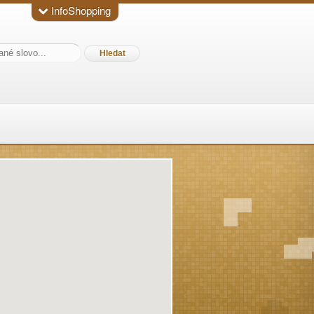
InfoShopping