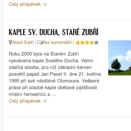
Celý příspěvek
KAPLE SV. DUCHA, STARÉ ZUBŘÍ
Staré Zubří
|
Bez komentářů
|
Roku 2000 byla na Starém Zubří
vysvěcena kaple Svatého Ducha. Velmi
zdařilá stavba, pro níž základní kámen
posvětil papež Jan Pavel II. dne 21. května
1995 při své návštěvě Olomouce. Veškeré
práce při stavbě kaple obětavě zajišťovali
místní řemeslníci a …
Celý příspěvek