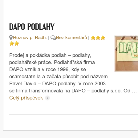
DAPO PODLAHY
Rožnov p. Radh.
|
Bez komentářů
|
Prodej a pokládka podlah – podlahy,
podlahářské práce. Podlahářská firma
DAPO vznikla v roce 1996, kdy se
osamostatnila a začala působit pod názvem
Pavel David – DAPO podlahy. V roce 2003
se firma transformovala na DAPO – podlahy s.r.o. Od …
Celý příspěvek