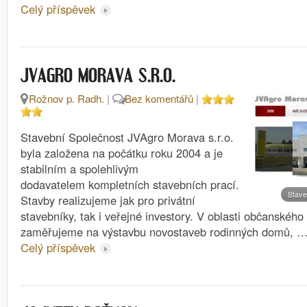
Celý příspěvek
JVAGRO MORAVA S.R.O.
Rožnov p. Radh.
|
Bez komentářů
|
Stavební Společnost JVAgro Morava s.r.o.
byla založena na počátku roku 2004 a je
stabilním a spolehlivým
dodavatelem kompletních stavebních prací.
Stave
Stavby realizujeme jak pro privátní
stavebníky, tak i veřejné investory. V oblasti občanského
zaměřujeme na výstavbu novostaveb rodinných domů, 
Celý příspěvek