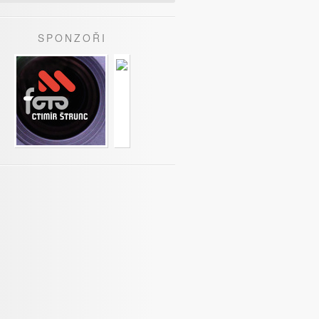
SPONZOŘI