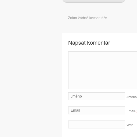
Komentáře
Zatím žádné komentáře.
Napsat komentář
Jmén
Email
Web