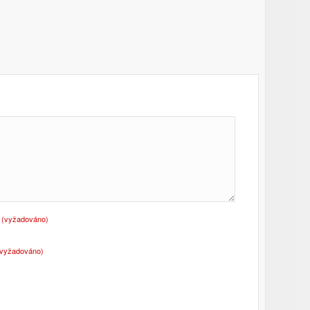
o
(vyžadováno)
(vyžadováno)