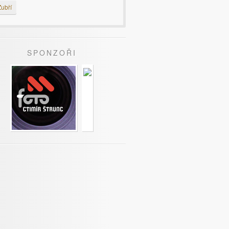
ubří
SPONZOŘI