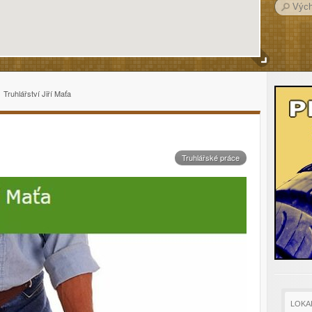
Truhlářství Jiří Maťa
Truhlářské práce
LOKA