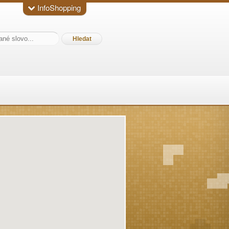
InfoShopping