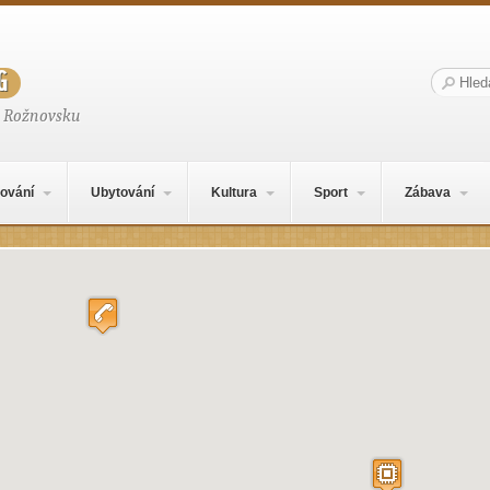
g
Hledat:
a Rožnovsku
ování
Ubytování
Kultura
Sport
Zábava